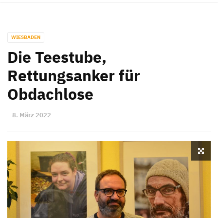
WIESBADEN
Die Teestube,
Rettungsanker für
Obdachlose
8. März 2022