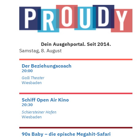
Dein Ausgehportal. Seit 2014.
Samstag, 8. August
Der Beziehungscoach
20:00
Galli Theater
Wiesbaden
Schiff Open Air Kino
20:30
Schiersteiner Hafen
Wiesbaden
90s Baby – die epische Megahit-Safari