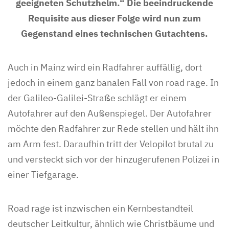
geeigneten Schutzhelm.“ Die beeindruckende
Requisite aus dieser Folge wird nun zum
Gegenstand eines technischen Gutachtens.
Auch in Mainz wird ein Radfahrer auffällig, dort
jedoch in einem ganz banalen Fall von road rage. In
der Galileo-Galilei-Straße schlägt er einem
Autofahrer auf den Außenspiegel. Der Autofahrer
möchte den Radfahrer zur Rede stellen und hält ihn
am Arm fest. Daraufhin tritt der Velopilot brutal zu
und versteckt sich vor der hinzugerufenen Polizei in
einer Tiefgarage.
Road rage ist inzwischen ein Kernbestandteil
deutscher Leitkultur, ähnlich wie Christbäume und