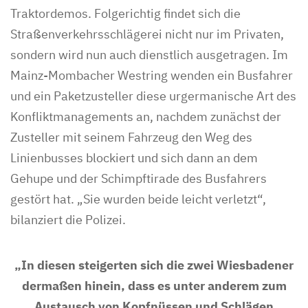
Traktordemos. Folgerichtig findet sich die
Straßenverkehrsschlägerei nicht nur im Privaten,
sondern wird nun auch dienstlich ausgetragen. Im
Mainz-Mombacher Westring wenden ein Busfahrer
und ein Paketzusteller diese urgermanische Art des
Konfliktmanagements an, nachdem zunächst der
Zusteller mit seinem Fahrzeug den Weg des
Linienbusses blockiert und sich dann an dem
Gehupe und der Schimpftirade des Busfahrers
gestört hat. „Sie wurden beide leicht verletzt“,
bilanziert die Polizei.
„In diesen steigerten sich die zwei Wiesbadener
dermaßen hinein, dass es unter anderem zum
Austausch von Kopfnüssen und Schlägen