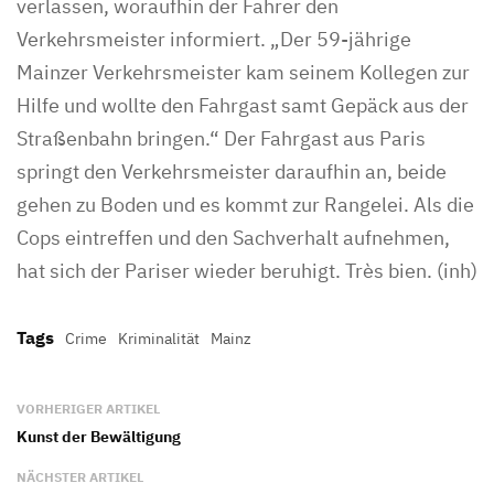
verlassen, woraufhin der Fahrer den
Verkehrsmeister informiert. „Der 59-jährige
Mainzer Verkehrsmeister kam seinem Kollegen zur
Hilfe und wollte den Fahrgast samt Gepäck aus der
Straßenbahn bringen.“ Der Fahrgast aus Paris
springt den Verkehrsmeister daraufhin an, beide
gehen zu Boden und es kommt zur Rangelei. Als die
Cops eintreffen und den Sachverhalt aufnehmen,
hat sich der Pariser wieder beruhigt. Très bien. (inh)
Tags
Crime
Kriminalität
Mainz
VORHERIGER ARTIKEL
Kunst der Bewältigung
NÄCHSTER ARTIKEL