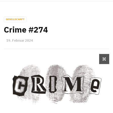
GESELLSCHAFT
Crime #274
19. Februar 2024