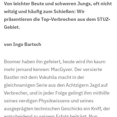
Von leichter Beute und schweren Jungs, oft nicht
witzig und häufig zum Schießen: Wir
präsentieren die Top-Verbrechen aus dem STUZ-
Gebiet.
von Ingo Bartsch
Boomer haben ihn gefeiert, heute wird ihn kaum
mehr jemand kennen: MacGyver. Der versierte
Bastler mit dem Vokuhila macht in der
gleichnamigen Serie aus den Achtzigern Jagd auf
Verbrecher, und in jeder Folge gelingt ihm mithilfe
seines nerdigen Physikwissens und seines
ausgeprägten technischen Geschicks ein Kniff, der
entscheidend zu seinem Erfolg beiträgt. Nun