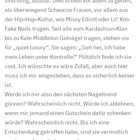
sind billig, asozial. Dies schien vor allem zu gelten,
als überwiegend Schwarze Frauen, vor allem aus
der Hip-Hop-Kultur, wie Missy Elliott oder Lil‘ Kim
Fake Nails trugen. Seit alle vom Kardashian-Klan
bis zu Kate Middleton Gelnägel tragen, stehen sie
für „quiet luxury“. Sie sagen: „Sieh her, ich habe
mein Leben unter Kontrolle!“ Plötzlich finde ich sie
cool. Ich wünschte es wäre Zufall, aber auch hier
muss ich mir eingestehen, dass es sicherlich keiner
ist.
Werde ich mir also den nächsten Nageltrend
gönnen? Wahrscheinlich nicht. Würde ich ablehnen,
wenn mir jemand einen Gutschein dafür schenken
würde? Wahrscheinlich nicht. Bis ich eine
Entscheidung getroffen habe, sind sie vermutlich