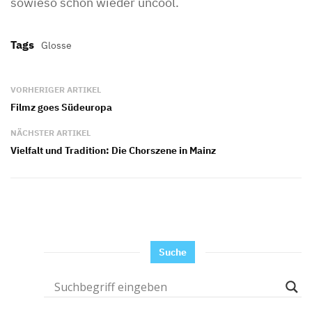
sowieso schon wieder uncool.
Tags
Glosse
VORHERIGER ARTIKEL
Filmz goes Südeuropa
NÄCHSTER ARTIKEL
Vielfalt und Tradition: Die Chorszene in Mainz
Suche