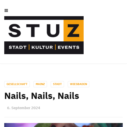
GESELLSCHAFT
MAINZ
STADT
WIESBADEN
Nails, Nails, Nails
6. September 2024