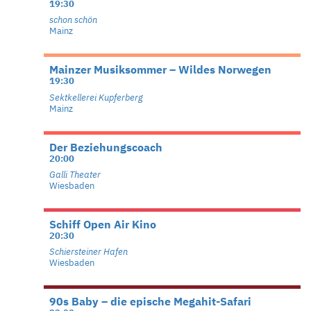
19:30
schon schön
Mainz
Mainzer Musiksommer – Wildes Norwegen
19:30
Sektkellerei Kupferberg
Mainz
Der Beziehungscoach
20:00
Galli Theater
Wiesbaden
Schiff Open Air Kino
20:30
Schiersteiner Hafen
Wiesbaden
90s Baby – die epische Megahit-Safari