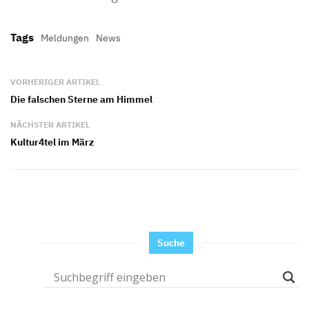
Tags
Meldungen
News
VORHERIGER ARTIKEL
Die falschen Sterne am Himmel
NÄCHSTER ARTIKEL
Kultur4tel im März
Suche