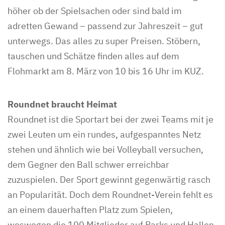
höher ob der Spielsachen oder sind bald im
adretten Gewand – passend zur Jahreszeit – gut
unterwegs. Das alles zu super Preisen. Stöbern,
tauschen und Schätze finden alles auf dem
Flohmarkt am 8. März von 10 bis 16 Uhr im KUZ.
Roundnet braucht Heimat
Roundnet ist die Sportart bei der zwei Teams mit je
zwei Leuten um ein rundes, aufgespanntes Netz
stehen und ähnlich wie bei Volleyball versuchen,
dem Gegner den Ball schwer erreichbar
zuzuspielen. Der Sport gewinnt gegenwärtig rasch
an Popularität. Doch dem Roundnet-Verein fehlt es
an einem dauerhaften Platz zum Spielen,
weswegen die 100 Mitglieder auf Parks und Hallen