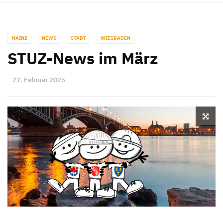
MAINZ
NEWS
STADT
WIESBADEN
STUZ-News im März
27. Februar 2025