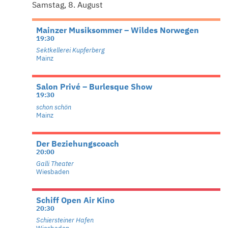
Samstag, 8. August
Mainzer Musiksommer – Wildes Norwegen
19:30
Sektkellerei Kupferberg
Mainz
Salon Privé – Burlesque Show
19:30
schon schön
Mainz
Der Beziehungscoach
20:00
Galli Theater
Wiesbaden
Schiff Open Air Kino
20:30
Schiersteiner Hafen