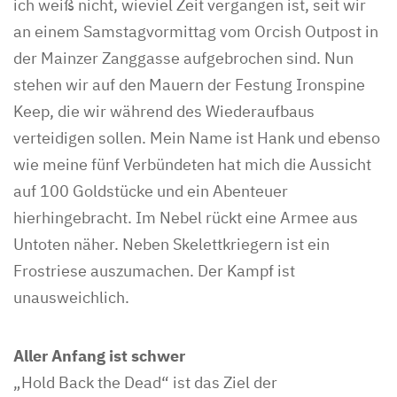
ich weiß nicht, wieviel Zeit vergangen ist, seit wir
an einem Samstagvormittag vom Orcish Outpost in
der Mainzer Zanggasse aufgebrochen sind. Nun
stehen wir auf den Mauern der Festung Ironspine
Keep, die wir während des Wiederaufbaus
verteidigen sollen. Mein Name ist Hank und ebenso
wie meine fünf Verbündeten hat mich die Aussicht
auf 100 Goldstücke und ein Abenteuer
hierhingebracht. Im Nebel rückt eine Armee aus
Untoten näher. Neben Skelettkriegern ist ein
Frostriese auszumachen. Der Kampf ist
unausweichlich.
Aller Anfang ist schwer
„Hold Back the Dead“ ist das Ziel der