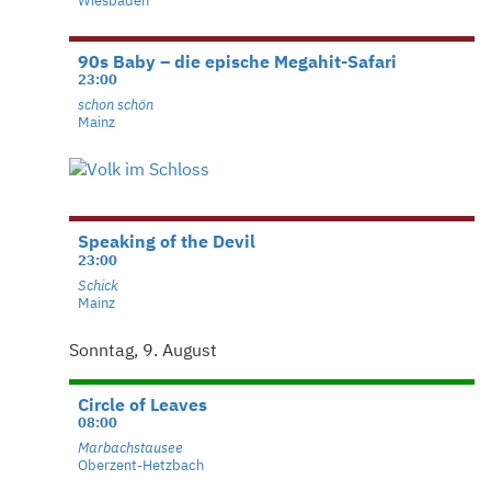
Wiesbaden
90s Baby – die epische Megahit-Safari
23:00
schon schön
Mainz
Speaking of the Devil
23:00
Schick
Mainz
Sonntag, 9. August
Circle of Leaves
08:00
Marbachstausee
Oberzent-Hetzbach