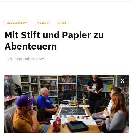
GESELLSCHAFT
KULTUR
STADT
Mit Stift und Papier zu
Abenteuern
15. September 2025