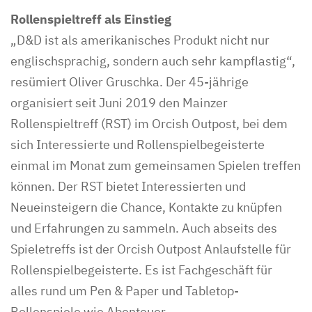
Rollenspieltreff als Einstieg
„D&D ist als amerikanisches Produkt nicht nur
englischsprachig, sondern auch sehr kampflastig“,
resümiert Oliver Gruschka. Der 45-jährige
organisiert seit Juni 2019 den Mainzer
Rollenspieltreff (RST) im Orcish Outpost, bei dem
sich Interessierte und Rollenspielbegeisterte
einmal im Monat zum gemeinsamen Spielen treffen
können. Der RST bietet Interessierten und
Neueinsteigern die Chance, Kontakte zu knüpfen
und Erfahrungen zu sammeln. Auch abseits des
Spieletreffs ist der Orcish Outpost Anlaufstelle für
Rollenspielbegeisterte. Es ist Fachgeschäft für
alles rund um Pen & Paper und Tabletop-
Rollenspiele wie Abenteuer,