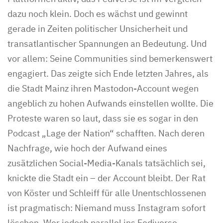
dazu noch klein. Doch es wächst und gewinnt
gerade in Zeiten politischer Unsicherheit und
transatlantischer Spannungen an Bedeutung. Und
vor allem: Seine Communities sind bemerkenswert
engagiert. Das zeigte sich Ende letzten Jahres, als
die Stadt Mainz ihren Mastodon-Account wegen
angeblich zu hohen Aufwands einstellen wollte. Die
Proteste waren so laut, dass sie es sogar in den
Podcast „Lage der Nation“ schafften. Nach deren
Nachfrage, wie hoch der Aufwand eines
zusätzlichen Social-Media-Kanals tatsächlich sei,
knickte die Stadt ein – der Account bleibt. Der Rat
von Köster und Schleiff für alle Unentschlossenen
ist pragmatisch: Niemand muss Instagram sofort
löschen. Wer jedoch parallel ins Fediverse