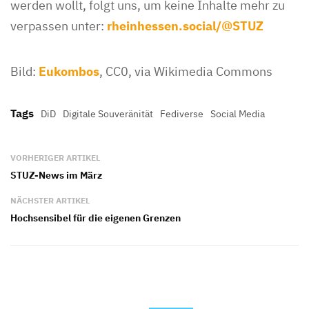
werden wollt, folgt uns, um keine Inhalte mehr zu
verpassen unter:
rheinhessen.social/@STUZ
Bild:
Eukombos
, CC0, via Wikimedia Commons
Tags
DiD
Digitale Souveränität
Fediverse
Social Media
VORHERIGER ARTIKEL
STUZ-News im März
NÄCHSTER ARTIKEL
Hochsensibel für die eigenen Grenzen