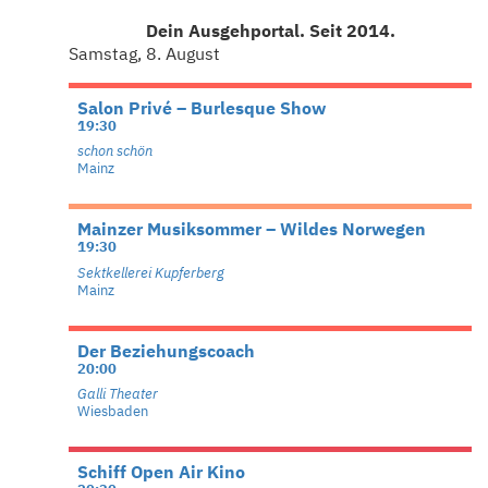
Dein Ausgehportal. Seit 2014.
Samstag, 8. August
Salon Privé – Burlesque Show
19:30
schon schön
Mainz
Mainzer Musiksommer – Wildes Norwegen
19:30
Sektkellerei Kupferberg
Mainz
Der Beziehungscoach
20:00
Galli Theater
Wiesbaden
Schiff Open Air Kino