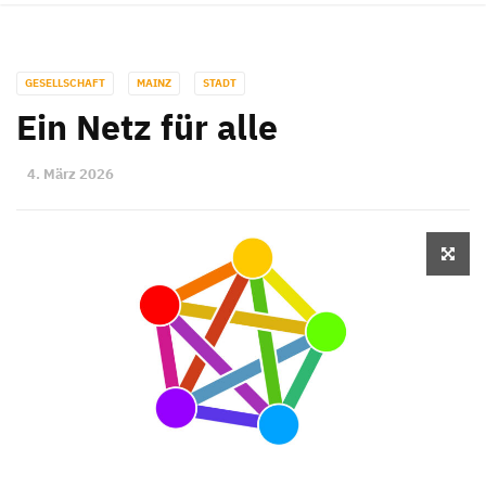
GESELLSCHAFT
MAINZ
STADT
Ein Netz für alle
4. März 2026