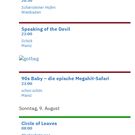
20:30
Schiersteiner Hafen
Wiesbaden
Speaking of the Devil
23:00
Schick
Mainz
90s Baby – die epische Megahit-Safari
23:00
schon schön
Mainz
Sonntag, 9. August
Circle of Leaves
08:00