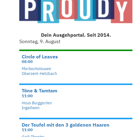
Dein Ausgehportal. Seit 2014.
Sonntag, 9. August
Circle of Leaves
08:00
Marbachstausee
Oberzent-Hetzbach
Töne & Tamtam
11:00
Haus Burggarten
Ingelheim
Der Teufel mit den 3 goldenen Haaren
11:00
Galli Theater