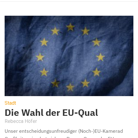
Stadt
Die Wahl der EU-Qual
Rebecca Höfer
Unser entscheidungsunfreudiger (Noch-)EU-Kamerad