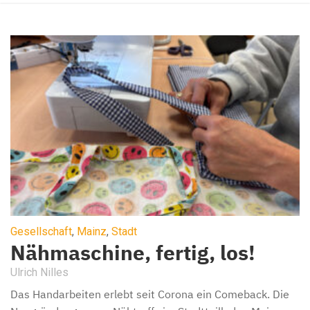
Gesellschaft
,
Mainz
,
Stadt
Nähmaschine, fertig, los!
Ulrich Nilles
Das Handarbeiten erlebt seit Corona ein Comeback. Die