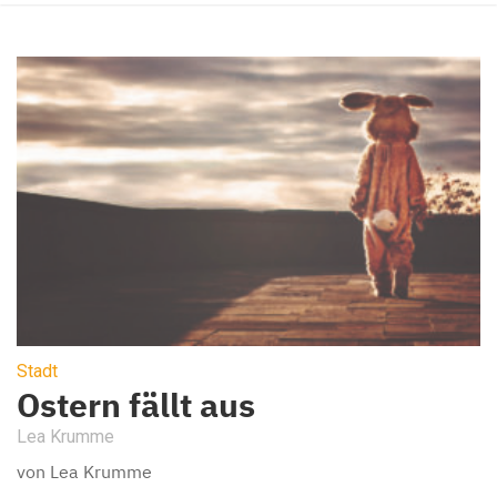
Stadt
Ostern fällt aus
Lea Krumme
von Lea Krumme