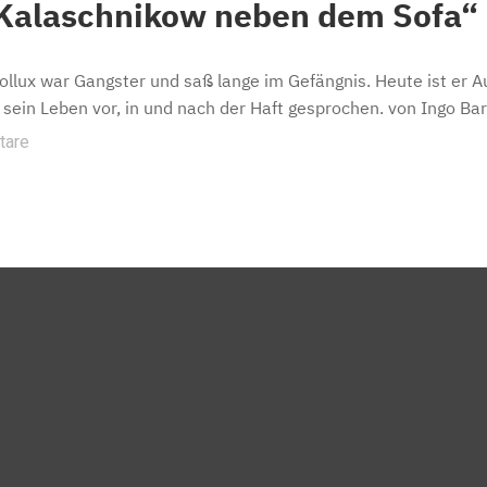
 Kalaschnikow neben dem Sofa“
ollux war Gangster und saß lange im Gefängnis. Heute ist er Au
 sein Leben vor, in und nach der Haft gesprochen. von Ingo Ba
tare