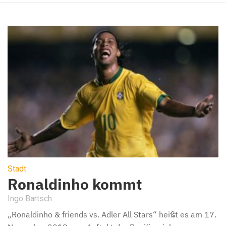
Stadt
Ronaldinho kommt
Ingo Bartsch
„Ronaldinho & friends vs. Adler All Stars“ heißt es am 17.