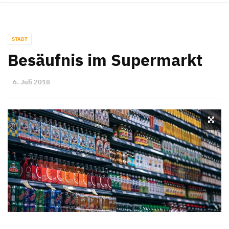
STADT
Besäufnis im Supermarkt
6. Juli 2018