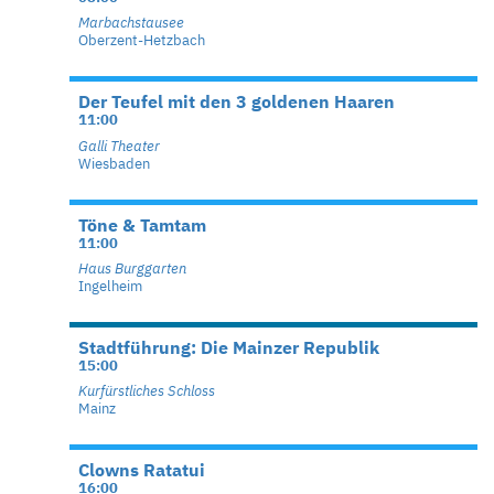
Marbachstausee
Oberzent-Hetzbach
Der Teufel mit den 3 goldenen Haaren
11:00
Galli Theater
Wiesbaden
Töne & Tamtam
11:00
Haus Burggarten
Ingelheim
Stadtführung: Die Mainzer Republik
15:00
Kurfürstliches Schloss
Mainz
Clowns Ratatui
16:00