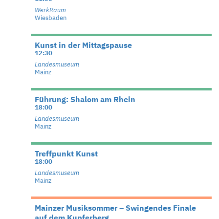
WerkRaum
Wiesbaden
Kunst in der Mittagspause
12:30
Landesmuseum
Mainz
Führung: Shalom am Rhein
18:00
Landesmuseum
Mainz
Treffpunkt Kunst
18:00
Landesmuseum
Mainz
Mainzer Musiksommer – Swingendes Finale
auf dem Kupferberg