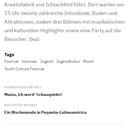
Kreativfabrik und Schlachthof führt. Dort warten um
15 Uhr bereits zahlreiche Infostände, Buden und
Attraktionen, zudem drei Bühnen mit musikalischen
und kulturellen Highlights sowie eine Party auf die
Besucher. (lea)
Tags
Festival
festivals
Jugend
Jugendkultur
Musik
Youth Culture Festival
VORHERIGER ARTIKEL
Mama, ich werd‘ Schauspieler!
NÄCHSTER ARTIKEL
Ein Wochenende in Pequeña-Latinoamérica