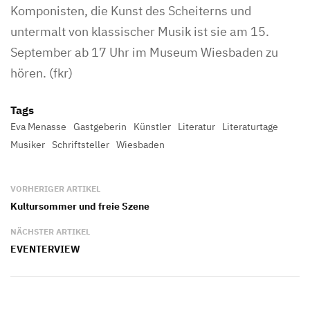
Komponisten, die Kunst des Scheiterns und
untermalt von klassischer Musik ist sie am 15.
September ab 17 Uhr im Museum Wiesbaden zu
hören. (fkr)
Tags
Eva Menasse
Gastgeberin
Künstler
Literatur
Literaturtage
Musiker
Schriftsteller
Wiesbaden
VORHERIGER ARTIKEL
Kultursommer und freie Szene
NÄCHSTER ARTIKEL
EVENTERVIEW