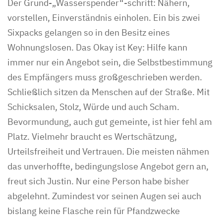
Der Grund-„Wasserspender“-schritt: Nähern,
vorstellen, Einverständnis einholen. Ein bis zwei
Sixpacks gelangen so in den Besitz eines
Wohnungslosen. Das Okay ist Key: Hilfe kann
immer nur ein Angebot sein, die Selbstbestimmung
des Empfängers muss großgeschrieben werden.
Schließlich sitzen da Menschen auf der Straße. Mit
Schicksalen, Stolz, Würde und auch Scham.
Bevormundung, auch gut gemeinte, ist hier fehl am
Platz. Vielmehr braucht es Wertschätzung,
Urteilsfreiheit und Vertrauen. Die meisten nähmen
das unverhoffte, bedingungslose Angebot gern an,
freut sich Justin. Nur eine Person habe bisher
abgelehnt. Zumindest vor seinen Augen sei auch
bislang keine Flasche rein für Pfandzwecke