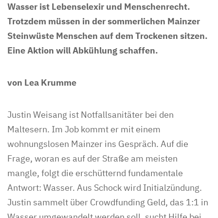
Wasser ist Lebenselexir und Menschenrecht.
Trotzdem müssen in der sommerlichen Mainzer
Steinwüste Menschen auf dem Trockenen sitzen.
Eine Aktion will Abkühlung schaffen.
von Lea Krumme
Justin Weisang ist Notfallsanitäter bei den
Maltesern. Im Job kommt er mit einem
wohnungslosen Mainzer ins Gespräch. Auf die
Frage, woran es auf der Straße am meisten
mangle, folgt die erschütternd fundamentale
Antwort: Wasser. Aus Schock wird Initialzündung.
Justin sammelt über Crowdfunding Geld, das 1:1 in
Wasser umgewandelt werden soll, sucht Hilfe bei