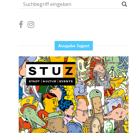
Ausgabe Jugust