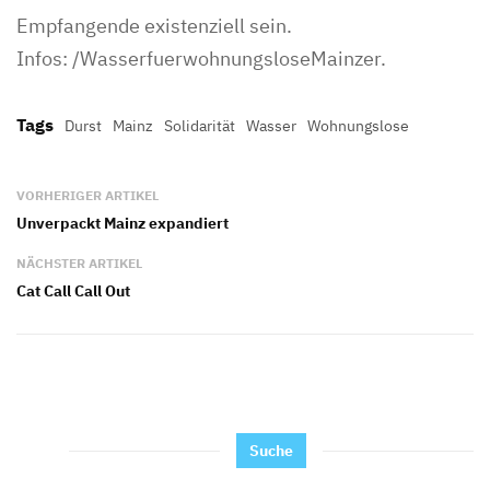
Empfangende existenziell sein.
Infos: /WasserfuerwohnungsloseMainzer.
Tags
Durst
Mainz
Solidarität
Wasser
Wohnungslose
VORHERIGER ARTIKEL
Unverpackt Mainz expandiert
NÄCHSTER ARTIKEL
Cat Call Call Out
Suche