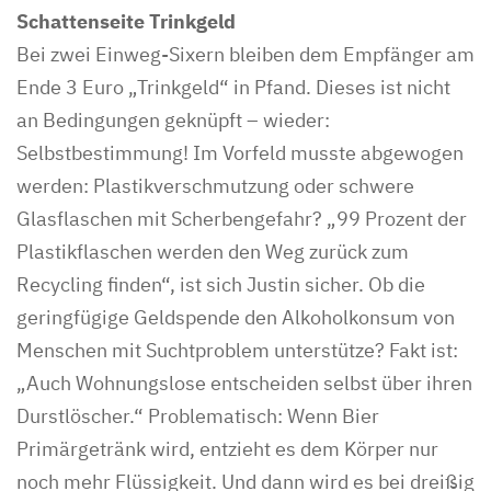
Schattenseite Trinkgeld
Bei zwei Einweg-Sixern bleiben dem Empfänger am
Ende 3 Euro „Trinkgeld“ in Pfand. Dieses ist nicht
an Bedingungen geknüpft – wieder:
Selbstbestimmung! Im Vorfeld musste abgewogen
werden: Plastikverschmutzung oder schwere
Glasflaschen mit Scherbengefahr? „99 Prozent der
Plastikflaschen werden den Weg zurück zum
Recycling finden“, ist sich Justin sicher. Ob die
geringfügige Geldspende den Alkoholkonsum von
Menschen mit Suchtproblem unterstütze? Fakt ist:
„Auch Wohnungslose entscheiden selbst über ihren
Durstlöscher.“ Problematisch: Wenn Bier
Primärgetränk wird, entzieht es dem Körper nur
noch mehr Flüssigkeit. Und dann wird es bei dreißig