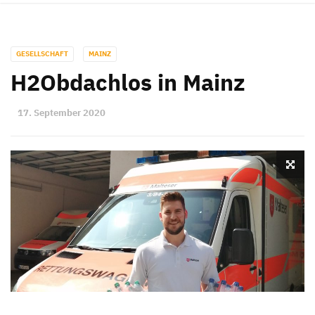
GESELLSCHAFT
MAINZ
H2Obdachlos in Mainz
17. September 2020