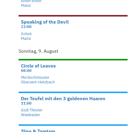
schon schön
Mainz
Speaking of the Devil
23:00
Schick
Mainz
Sonntag, 9. August
Circle of Leaves
08:00
Marbachstausee
Oberzent-Hetzbach
Der Teufel mit den 3 goldenen Haaren
11:00
Galli Theater
Wiesbaden
Töne & Tamtam