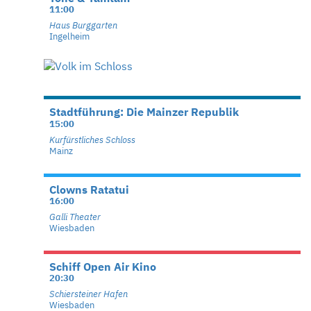
11:00
Haus Burggarten
Ingelheim
Stadtführung: Die Mainzer Republik
15:00
Kurfürstliches Schloss
Mainz
Clowns Ratatui
16:00
Galli Theater
Wiesbaden
Schiff Open Air Kino
20:30
Schiersteiner Hafen
Wiesbaden