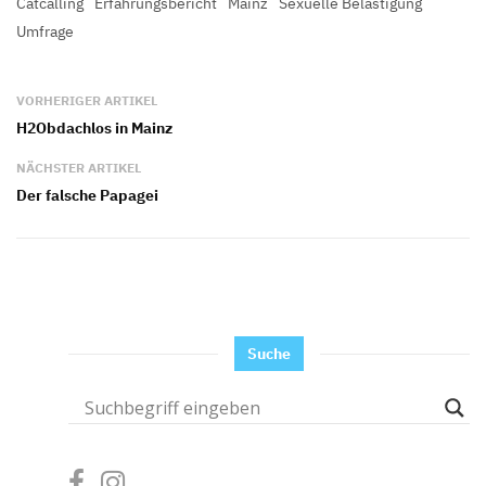
Catcalling
Erfahrungsbericht
Mainz
Sexuelle Belästigung
Umfrage
VORHERIGER ARTIKEL
H2Obdachlos in Mainz
NÄCHSTER ARTIKEL
Der falsche Papagei
Suche