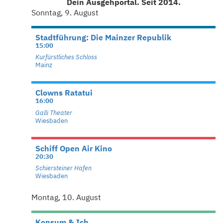
Dein Ausgehportal. Seit 2014.
Sonntag, 9. August
Stadtführung: Die Mainzer Republik
15:00
Kurfürstliches Schloss
Mainz
Clowns Ratatui
16:00
Galli Theater
Wiesbaden
Schiff Open Air Kino
20:30
Schiersteiner Hafen
Wiesbaden
Montag, 10. August
Konsum & Ich