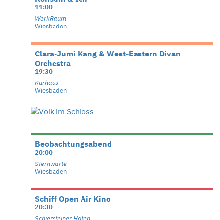
11:00
WerkRaum
Wiesbaden
Clara-Jumi Kang & West-Eastern Divan
Orchestra
19:30
Kurhaus
Wiesbaden
Beobachtungsabend
20:00
Sternwarte
Wiesbaden
Schiff Open Air Kino
20:30
Schiersteiner Hafen