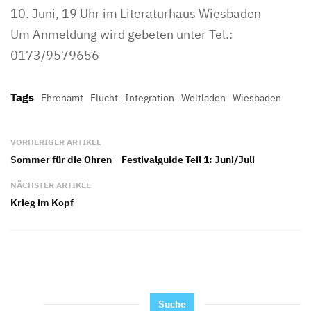
10. Juni, 19 Uhr im Literaturhaus Wiesbaden
Um Anmeldung wird gebeten unter Tel.:
0173/9579656
Tags
Ehrenamt
Flucht
Integration
Weltladen
Wiesbaden
VORHERIGER ARTIKEL
Sommer für die Ohren – Festivalguide Teil 1: Juni/Juli
NÄCHSTER ARTIKEL
Krieg im Kopf
Suche