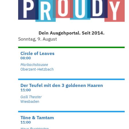
Dein Ausgehportal. Seit 2014.
Sonntag, 9. August
Circle of Leaves
08:00
Marbachstausee
Oberzent-Hetzbach
Der Teufel mit den 3 goldenen Haaren
11:00
Galli Theater
Wiesbaden
Töne & Tamtam
11:00
Haus Burggarten