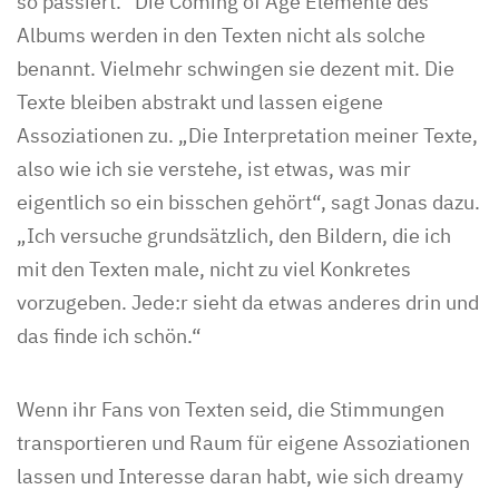
so passiert.“ Die Coming of Age Elemente des
Albums werden in den Texten nicht als solche
benannt. Vielmehr schwingen sie dezent mit. Die
Texte bleiben abstrakt und lassen eigene
Assoziationen zu. „Die Interpretation meiner Texte,
also wie ich sie verstehe, ist etwas, was mir
eigentlich so ein bisschen gehört“, sagt Jonas dazu.
„Ich versuche grundsätzlich, den Bildern, die ich
mit den Texten male, nicht zu viel Konkretes
vorzugeben. Jede:r sieht da etwas anderes drin und
das finde ich schön.“
Wenn ihr Fans von Texten seid, die Stimmungen
transportieren und Raum für eigene Assoziationen
lassen und Interesse daran habt, wie sich dreamy