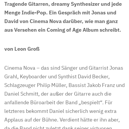
Tragende Gitarren, dreamy Synthesizer und jede
Menge Indie-Pop. Ein Gespräch mit Jonas und
David von Cinema Nova darüber, wie man ganz
aus Versehen ein Coming of Age Album schreibt.
von Leon Groß
Cinema Nova – das sind Sänger und Gitarrist Jonas
Grahl, Keyboarder und Synthist David Becker,
Schlagzeuger Philip Müller, Bassist Jakob Franz und
Daniel Schmitt, der außer der Gitarre auch die
anfallende Büroarbeit der Band „bespielt“. Für
letzteres bekommt Daniel sicherlich wenig extra
Applaus auf der Bühne. Verdient hätte er ihn aber,
da die Band nicht zuletzt dank seiner virtuosen