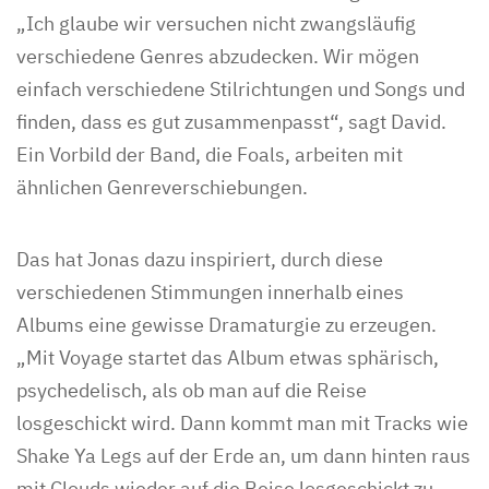
„Ich glaube wir versuchen nicht zwangsläufig
verschiedene Genres abzudecken. Wir mögen
einfach verschiedene Stilrichtungen und Songs und
finden, dass es gut zusammenpasst“, sagt David.
Ein Vorbild der Band, die Foals, arbeiten mit
ähnlichen Genreverschiebungen.
Das hat Jonas dazu inspiriert, durch diese
verschiedenen Stimmungen innerhalb eines
Albums eine gewisse Dramaturgie zu erzeugen.
„Mit Voyage startet das Album etwas sphärisch,
psychedelisch, als ob man auf die Reise
losgeschickt wird. Dann kommt man mit Tracks wie
Shake Ya Legs auf der Erde an, um dann hinten raus
mit Clouds wieder auf die Reise losgeschickt zu