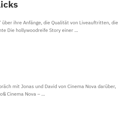
licks
ber ihre Anfänge, die Qualität von Liveauftritten, die
 Die hollywoodreife Story einer ...
spräch mit Jonas und David von Cinema Nova darüber,
oß Cinema Nova – ...