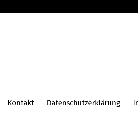
Kontakt
Datenschutzerklärung
I