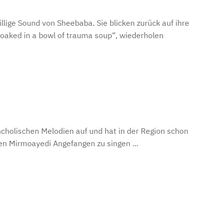
ige Sound von Sheebaba. Sie blicken zurück auf ihre
oaked in a bowl of trauma soup“, wiederholen
holischen Melodien auf und hat in der Region schon
en Mirmoayedi Angefangen zu singen ...