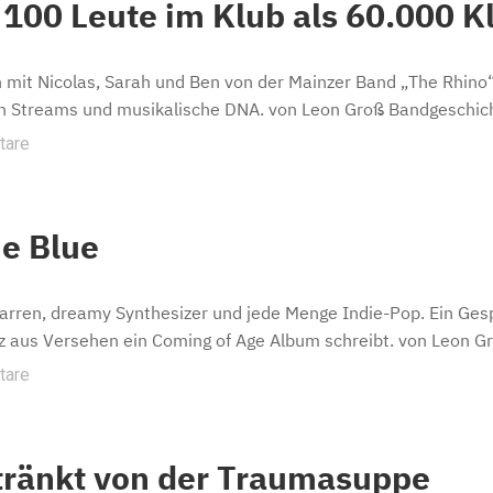
 100 Leute im Klub als 60.000 K
 mit Nicolas, Sarah und Ben von der Mainzer Band „The Rhino“ ü
n Streams und musikalische DNA. von Leon Groß Bandgeschichte
tare
he Blue
arren, dreamy Synthesizer und jede Menge Indie-Pop. Ein Ge
 aus Versehen ein Coming of Age Album schreibt. von Leon Gr
tare
tränkt von der Traumasuppe