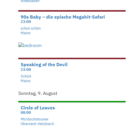
Wiesbaden
90s Baby – die epische Megahit-Safari
23:00
schon schön
Mainz
Speaking of the Devil
23:00
Schick
Mainz
Sonntag, 9. August
Circle of Leaves
08:00
Marbachstausee
Oberzent-Hetzbach