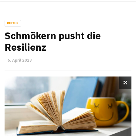
KULTUR
Schmökern pusht die
Resilienz
6. April 2023