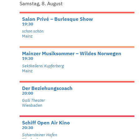
Samstag, 8. August
Salon Privé – Burlesque Show
19:30
schon schön
Mainz
Mainzer Musiksommer – Wildes Norwegen
19:30
Sektkellerei Kupferberg
Mainz
Der Beziehungscoach
20:00
Galli Theater
Wiesbaden
Schiff Open Air Kino
20:30
Schiersteiner Hafen