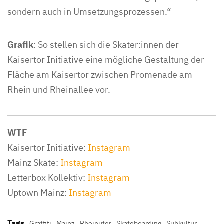
sondern auch in Umsetzungsprozessen.“
Grafik
: So stellen sich die Skater:innen der
Kaisertor Initiative eine mögliche Gestaltung der
Fläche am Kaisertor zwischen Promenade am
Rhein und Rheinallee vor.
WTF
Kaisertor Initiative:
Instagram
Mainz Skate:
Instagram
Letterbox Kollektiv:
Instagram
Uptown Mainz:
Instagram
Tags
Graffiti
Mainz
Rheinufer
Skateboarding
Subkultur