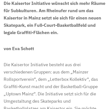
Die Kaisertor Initiative wünscht sich mehr Räume
für Subkulturen. Am Rheinufer rund um das
Kaisertor in Mainz setzt sie sich für einen neuen
Skatepark, ein Full-Court-Basketballfeld und
legale Graffiti-Flächen ein.
von Eva Schott
Die Kaisertor Initiative besteht aus drei
verschiedenen Gruppen: aus dem „Mainzer
Rollsportverein“, dem „Letterbox Kollektiv“, das
Graffiti-Kunst macht und der Basketball-Gruppe
„Uptown Mainz“. Die Initiative setzt sich für die
Umgestaltung des Skateparks und
Basketballplatzes am Kaisertor ein. Sie möchte