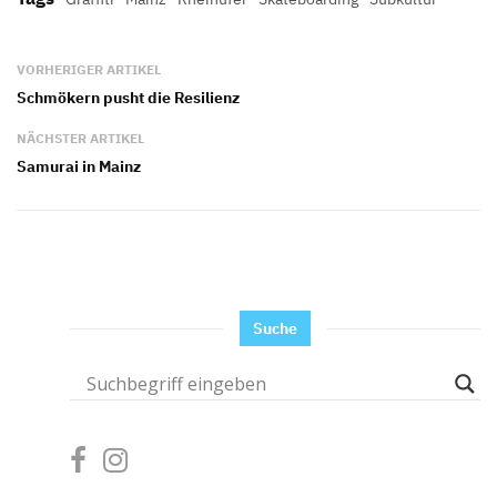
VORHERIGER ARTIKEL
Schmökern pusht die Resilienz
NÄCHSTER ARTIKEL
Samurai in Mainz
Suche