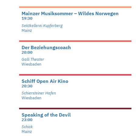
Mainzer Musiksommer – Wildes Norwegen
19:30
Sektkellerei Kupferberg
Mainz
Der Beziehungscoach
20:00
Galli Theater
Wiesbaden
Schiff Open Air Kino
20:30
Schiersteiner Hafen
Wiesbaden
Speaking of the Devil
23:00
Schick
Mainz