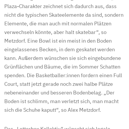
Plaza-Charakter zeichnet sich dadurch aus, dass
nicht die typischen Skateelemente da sind, sondern
Elemente, die man auch mit normalen Plätzen
verwechseln könnte, aber halt skatebar“, so
Metzdorf. Eine Bowl ist ein meist in den Boden
eingelassenes Becken, in dem geskatet werden
kann. Außerdem wünschen sie sich eingebundene
Grünflächen und Bäume, die im Sommer Schatten
spenden. Die Basketballer:innen fordern einen Full
Court, statt jetzt gerade noch zwei halbe Plätze
nebeneinander und besseren Bodenbelag. „Der
Boden ist schlimm, man verletzt sich, man macht
sich die Schuhe kaputt“, so Alex Metzdorf.
Das „Letterbox Kollektiv“ wünscht sich legale