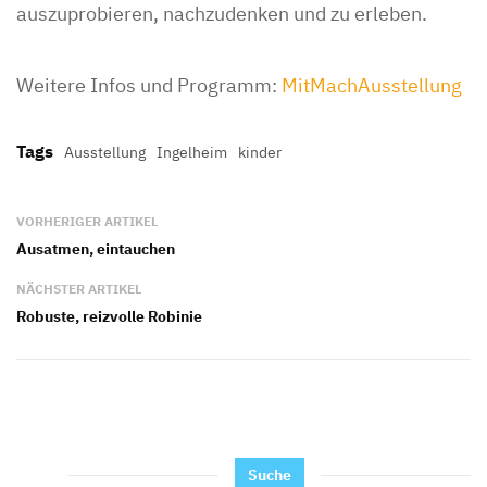
auszuprobieren, nachzudenken und zu erleben.
Weitere Infos und Programm:
MitMachAusstellung
Tags
Ausstellung
Ingelheim
kinder
VORHERIGER ARTIKEL
Ausatmen, eintauchen
NÄCHSTER ARTIKEL
Robuste, reizvolle Robinie
Suche