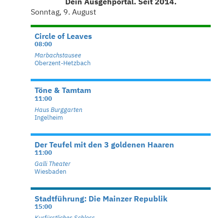
Dein Ausgehportal. Seit 2014.
Sonntag, 9. August
Circle of Leaves
08:00
Marbachstausee
Oberzent-Hetzbach
Töne & Tamtam
11:00
Haus Burggarten
Ingelheim
Der Teufel mit den 3 goldenen Haaren
11:00
Galli Theater
Wiesbaden
Stadtführung: Die Mainzer Republik
15:00
Kurfürstliches Schloss