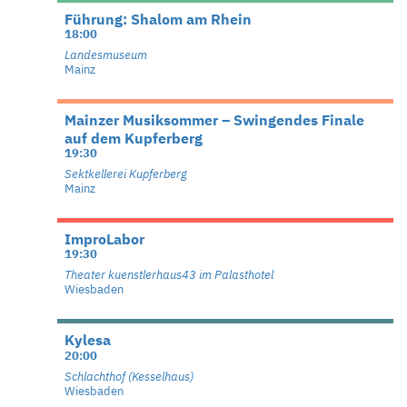
Führung: Shalom am Rhein
18:00
Landesmuseum
Mainz
Mainzer Musiksommer – Swingendes Finale
auf dem Kupferberg
19:30
Sektkellerei Kupferberg
Mainz
ImproLabor
19:30
Theater kuenstlerhaus43 im Palasthotel
Wiesbaden
Kylesa
20:00
Schlachthof (Kesselhaus)
Wiesbaden