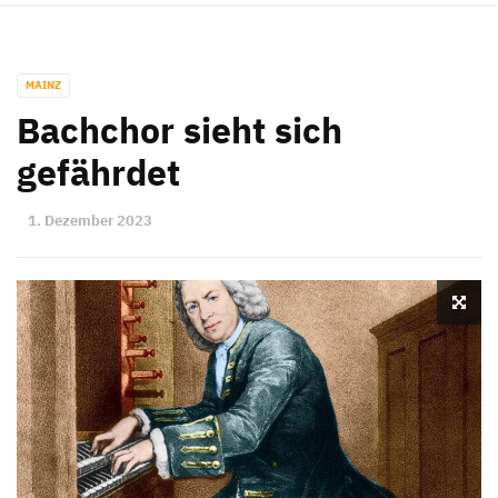
MAINZ
Bachchor sieht sich
gefährdet
1. Dezember 2023