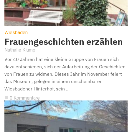
Wiesbaden
Frauengeschichten erzählen
Nathalie Klump
Vor 40 Jahren hat eine kleine Gruppe von Frauen sich
dazu entschieden, sich der Aufarbeitung der Geschichten
von Frauen zu widmen. Dieses Jahr im November feiert
das Museum, gelegen in einem unscheinbaren
Wiesbadener Hinterhof, sein ...
0 Kommentare
chat_bubble