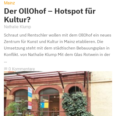
Mainz
Der OllOhof – Hotspot für
Kultur?
Nathalie Klump
Schraut und Rentschler wollen mit dem OllOhof ein neues
Zentrum für Kunst und Kultur in Mainz etablieren. Die
Umsetzung steht mit dem städtischen Bebauungsplan in
Konflikt. von Nathalie Klump Mit dem Glas Rotwein in der
...
0 Kommentare
chat_bubble