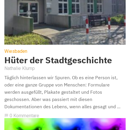
Wiesbaden
Hüter der Stadtgeschichte
Nathalie Klump
Täglich hinterlassen wir Spuren. Ob es eine Person ist,
oder eine ganze Gruppe von Menschen: Formulare
werden ausgefüllt, Plakate gestaltet und Fotos
geschossen. Aber was passiert mit diesen
Dokumentationen des Lebens, wenn alles gesagt und ...
0 Kommentare
chat_bubble