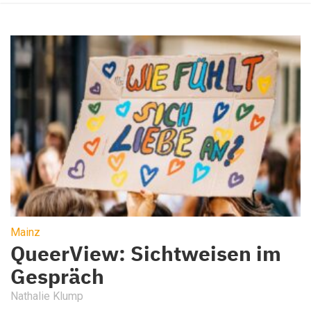
Mainz
QueerView: Sichtweisen im
Gespräch
Nathalie Klump