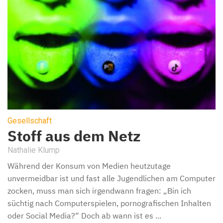
Gesellschaft
Stoff aus dem Netz
Nathalie Klump
Während der Konsum von Medien heutzutage
unvermeidbar ist und fast alle Jugendlichen am Computer
zocken, muss man sich irgendwann fragen: „Bin ich
süchtig nach Computerspielen, pornografischen Inhalten
oder Social Media?“ Doch ab wann ist es ...