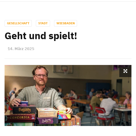
GESELLSCHAFT
STADT
WIESBADEN
Geht und spielt!
14. März 2025