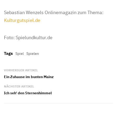
Sebastian Wenzels Onlinemagazin zum Thema:
Kulturgutspiel.de
Foto: Spielundkultur.de
Tags
Spiel
Spielen
VORHERIGER ARTIKEL
Ein Zuhause im bunten Mainz
NÄCHSTER ARTIKEL
Ich seh‘ den Sternenhimmel