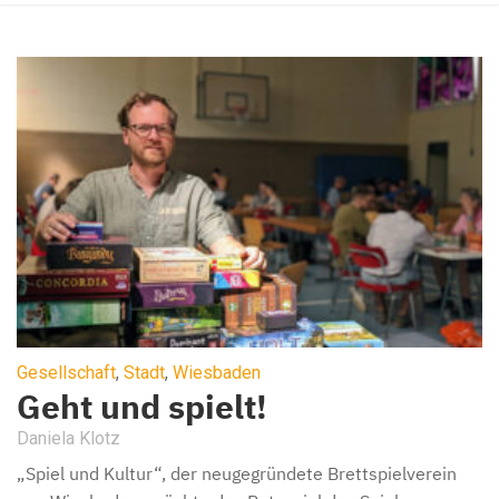
Gesellschaft
,
Stadt
,
Wiesbaden
Geht und spielt!
Daniela Klotz
„Spiel und Kultur“, der neugegründete Brettspielverein