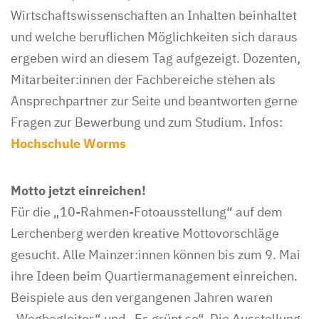
Wirtschaftswissenschaften an Inhalten beinhaltet
und welche beruflichen Möglichkeiten sich daraus
ergeben wird an diesem Tag aufgezeigt. Dozenten,
Mitarbeiter:innen der Fachbereiche stehen als
Ansprechpartner zur Seite und beantworten gerne
Fragen zur Bewerbung und zum Studium. Infos:
Hochschule Worms
Motto jetzt einreichen!
Für die „10-Rahmen-Fotoausstellung“ auf dem
Lerchenberg werden kreative Mottovorschläge
gesucht. Alle Mainzer:innen können bis zum 9. Mai
ihre Ideen beim Quartiermanagement einreichen.
Beispiele aus den vergangenen Jahren waren
„Wegbegleiter“ und „Es grünt so“. Die Ausstellung