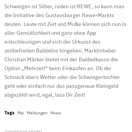
Schweigen ist Silber, reden ist REWE, so kann man
die Initiative des Gustavsburger Rewe-Markts
deuten. Leute mit Zeit und Muße können sich nun in
aller Gemütlichkeit und ganz ohne App
entschleunigen und sich der Urkunst des
zeitbefreiten Babbelns hingeben. Marktinhaber
Christian Märker bietet mit der Babbelkasse die
Option „Mehrzeit“ beim Einkaufen an. Ob der
Schnack übers Wetter oder die Schwiegertochter
geht oder einfach nur das passgenaue Kleingeld
abgezählt wird, egal, lass Dir Zeit!
Tags
Mai
Meldungen
News
VORHERIGER ARTIKEL