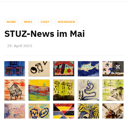
MAINZ
NEWS
STADT
WIESBADEN
STUZ-News im Mai
29. April 2025