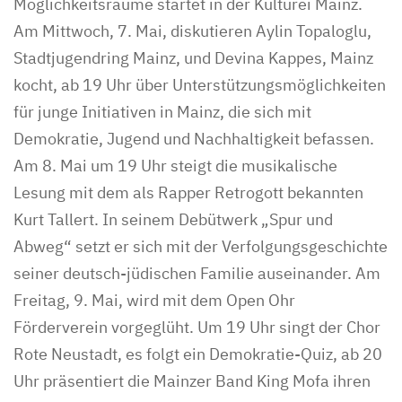
Möglichkeitsräume startet in der Kulturei Mainz.
Am Mittwoch, 7. Mai, diskutieren Aylin Topaloglu,
Stadtjugendring Mainz, und Devina Kappes, Mainz
kocht, ab 19 Uhr über Unterstützungsmöglichkeiten
für junge Initiativen in Mainz, die sich mit
Demokratie, Jugend und Nachhaltigkeit befassen.
Am 8. Mai um 19 Uhr steigt die musikalische
Lesung mit dem als Rapper Retrogott bekannten
Kurt Tallert. In seinem Debütwerk „Spur und
Abweg“ setzt er sich mit der Verfolgungsgeschichte
seiner deutsch-jüdischen Familie auseinander. Am
Freitag, 9. Mai, wird mit dem Open Ohr
Förderverein vorgeglüht. Um 19 Uhr singt der Chor
Rote Neustadt, es folgt ein Demokratie-Quiz, ab 20
Uhr präsentiert die Mainzer Band King Mofa ihren