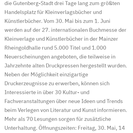
die Gutenberg-Stadt drei Tage lang zum größten
Handelsplatz für Kleinverlagsbücher und
Künstlerbücher. Vom 30. Mai bis zum 1. Juni
werden auf der 27. internationalen Buchmesse der
Kleinverlage und Künstlerbücher in der Mainzer
Rheingoldhalle rund 5.000 Titel und 1.000
Neuerscheinungen angeboten, die teilweise in
Jahrzehnte alten Druckpressen hergestellt wurden.
Neben der Möglichkeit einzigartige
Druckerzeugnisse zu erwerben, können sich
Interessierte in über 30 Kultur- und
Fachveranstaltungen über neue Ideen und Trends
beim Verlegen von Literatur und Kunst informieren.
Mehr als 70 Lesungen sorgen für zusätzliche
Unterhaltung. Öffnungszeiten: Freitag, 30. Mai, 14