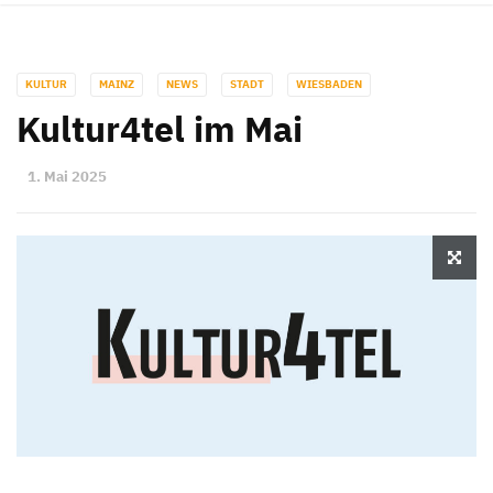
KULTUR
MAINZ
NEWS
STADT
WIESBADEN
Kultur4tel im Mai
1. Mai 2025