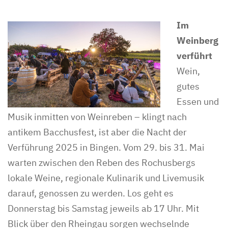
Im
Weinberg
verführt
Wein,
gutes
Essen und
Musik inmitten von Weinreben – klingt nach
antikem Bacchusfest, ist aber die Nacht der
Verführung 2025 in Bingen. Vom 29. bis 31. Mai
warten zwischen den Reben des Rochusbergs
lokale Weine, regionale Kulinarik und Livemusik
darauf, genossen zu werden. Los geht es
Donnerstag bis Samstag jeweils ab 17 Uhr. Mit
Blick über den Rheingau sorgen wechselnde