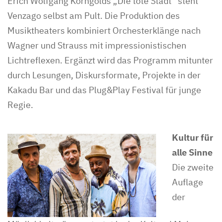
Erich Wolfgang Korngolds „Die tote Stadt“ steht
Venzago selbst am Pult. Die Produktion des
Musiktheaters kombiniert Orchesterklänge nach
Wagner und Strauss mit impressionistischen
Lichtreflexen. Ergänzt wird das Programm mitunter
durch Lesungen, Diskursformate, Projekte in der
Kakadu Bar und das Plug&Play Festival für junge
Regie.
Kultur für
alle Sinne
Die zweite
Auflage
der