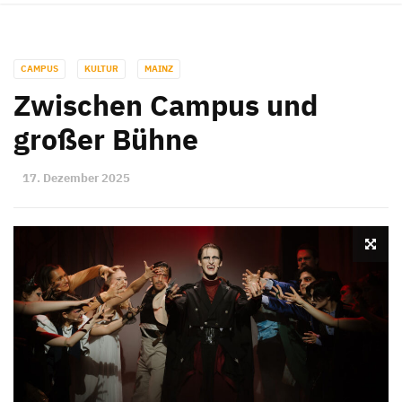
CAMPUS
KULTUR
MAINZ
Zwischen Campus und
großer Bühne
17. Dezember 2025