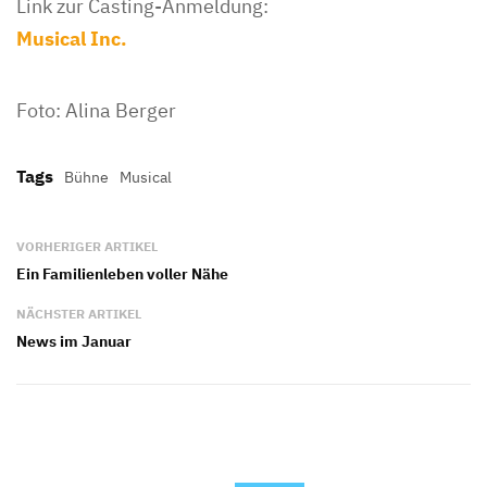
Link zur Casting-Anmeldung:
Musical Inc.
Foto: Alina Berger
Tags
Bühne
Musical
VORHERIGER ARTIKEL
Ein Familienleben voller Nähe
NÄCHSTER ARTIKEL
News im Januar