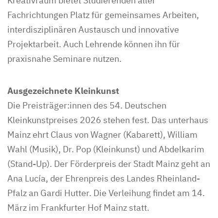
Kreativraum bietet Studierenden aller
Fachrichtungen Platz für gemeinsames Arbeiten,
interdisziplinären Austausch und innovative
Projektarbeit. Auch Lehrende können ihn für
praxisnahe Seminare nutzen.
Ausgezeichnete Kleinkunst
Die Preisträger:innen des 54. Deutschen
Kleinkunstpreises 2026 stehen fest. Das unterhaus
Mainz ehrt Claus von Wagner (Kabarett), William
Wahl (Musik), Dr. Pop (Kleinkunst) und Abdelkarim
(Stand-Up). Der Förderpreis der Stadt Mainz geht an
Ana Lucía, der Ehrenpreis des Landes Rheinland-
Pfalz an Gardi Hutter. Die Verleihung findet am 14.
März im Frankfurter Hof Mainz statt.