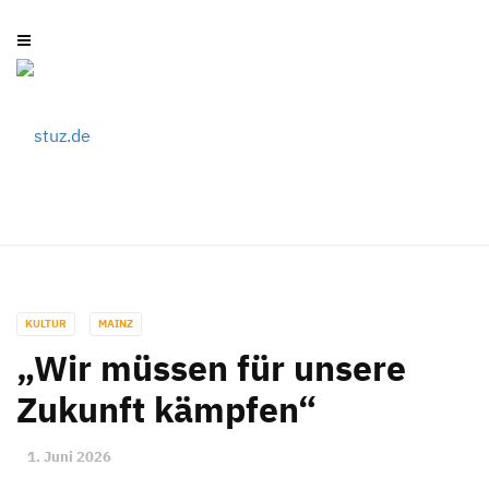
KULTUR
MAINZ
„Wir müssen für unsere
Zukunft kämpfen“
1. Juni 2026