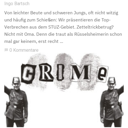
Ingo Bartsch
Von leichter Beute und schweren Jungs, oft nicht witzig
und häufig zum Schießen: Wir präsentieren die Top-
Verbrechen aus dem STUZ-Gebiet. Zetteltrickbetrug?
Nicht mit Oma. Denn die traut als Rüsselsheimerin schon
mal gar keinem, erst recht ...
0 Kommentare
chat_bubble