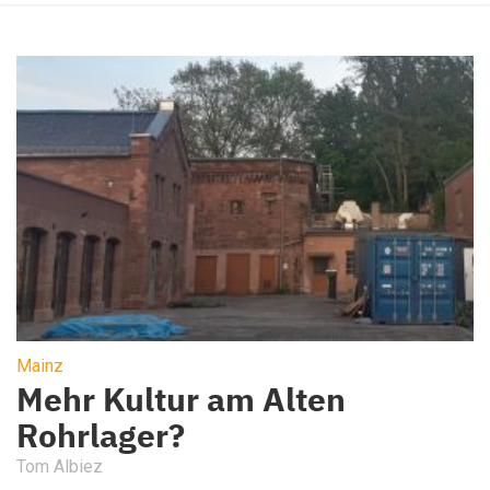
Mainz
Mehr Kultur am Alten
Rohrlager?
Tom Albiez