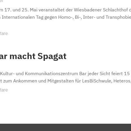
er
 17. und 25. Mai veranstaltet der Wiesbadener Schlachthof d
 Internationalen Tag gegen Homo-, Bi-, Inter- und Transphob
tare
ar macht Spagat
Kultur- und Kommunikationszentrum Bar jeder Sicht feiert 15
t zum Ankommen und Mitgestalten für LesBiSchwule, Heteros,
tare