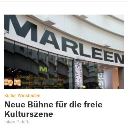
Kultur
,
Wiesbaden
Neue Bühne für die freie
Kulturszene
Inken Paletta