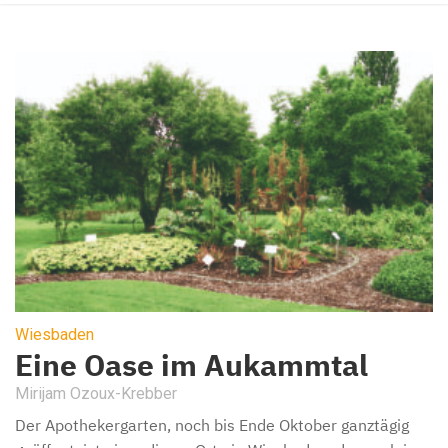
Wiesbaden
Eine Oase im Aukammtal
Mirijam Ozoux-Krebber
Der Apothekergarten, noch bis Ende Oktober ganztägig