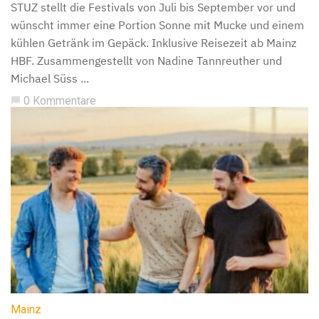
STUZ stellt die Festivals von Juli bis September vor und
wünscht immer eine Portion Sonne mit Mucke und einem
kühlen Getränk im Gepäck. Inklusive Reisezeit ab Mainz
HBF. Zusammengestellt von Nadine Tannreuther und
Michael Süss ...
0 Kommentare
chat_bubble
Mainz