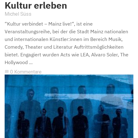
Kultur erleben
Michel Süss
“Kultur verbindet – Mainz live!“, ist eine
Veranstaltungsreihe, bei der die Stadt Mainz nationalen
und internationalen Künstler:innen im Bereich Musik,
Comedy, Theater und Literatur Auftrittsmöglichkeiten
bietet. Engagiert wurden Acts wie LEA, Alvaro Soler, The
Hollywood ...
0 Kommentare
chat_bubble