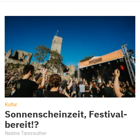
Kultur
Sonnenscheinzeit, Festival-
bereit!?
Nadine Tannreuther