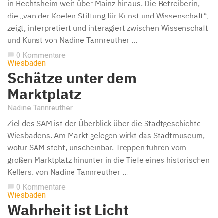
in Hechtsheim weit über Mainz hinaus. Die Betreiberin,
die „van der Koelen Stiftung für Kunst und Wissenschaft“,
zeigt, interpretiert und interagiert zwischen Wissenschaft
und Kunst von Nadine Tannreuther ...
0 Kommentare
chat_bubble
Wiesbaden
Schätze unter dem
Marktplatz
Nadine Tannreuther
Ziel des SAM ist der Überblick über die Stadtgeschichte
Wiesbadens. Am Markt gelegen wirkt das Stadtmuseum,
wofür SAM steht, unscheinbar. Treppen führen vom
großen Marktplatz hinunter in die Tiefe eines historischen
Kellers. von Nadine Tannreuther ...
0 Kommentare
chat_bubble
Wiesbaden
Wahrheit ist Licht