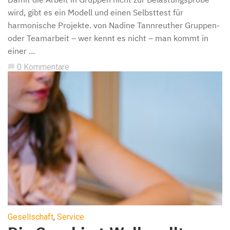
wird, gibt es ein Modell und einen Selbsttest für
harmonische Projekte. von Nadine Tannreuther Gruppen-
oder Teamarbeit – wer kennt es nicht – man kommt in
einer ...
0 Kommentare
chat_bubble
Gesellschaft
,
Service