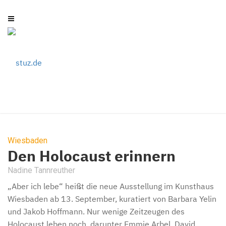
Wiesbaden
Den Holocaust erinnern
Nadine Tannreuther
„Aber ich lebe“ heißt die neue Ausstellung im Kunsthaus
Wiesbaden ab 13. September, kuratiert von Barbara Yelin
und Jakob Hoffmann. Nur wenige Zeitzeugen des
Holocaust leben noch, darunter Emmie Arbel, David