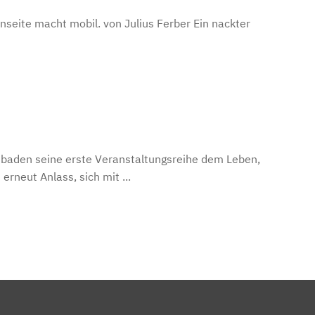
nseite macht mobil. von Julius Ferber Ein nackter
esbaden seine erste Veranstaltungsreihe dem Leben,
rneut Anlass, sich mit ...