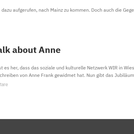
P) dazu aufgerufen, nach Mainz zu kommen. Doch auch die Gege
talk about Anne
st es her, dass das soziale und kulturelle Netzwerk WIR in Wi
chreiben von Anne Frank gewidmet hat. Nun gibt das Jubiläum e
tare