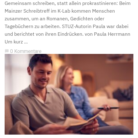
Gemeinsam schreiben, statt allein prokrastinieren: Beim
Mainzer Schreibtreff im K-Lab kommen Menschen
zusammen, um an Romanen, Gedichten oder
Tagebüchern zu arbeiten. STUZ-Autorin Paula war dabei
und berichtet von ihren Eindrücken. von Paula Herrmann
Um kurz ...
0 Kommentare
chat_bubble