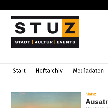
Start
Heftarchiv
Mediadaten
Mainz
Ausat