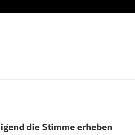
igend die Stimme erheben