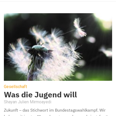
Gesellschaft
Was die Jugend will
Shayan Julien Mirmoayedi
Zukunft – das Stichwort im Bundestagswahlkampf. Wir