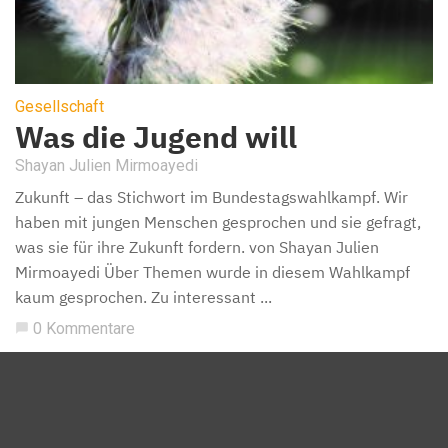
Gesellschaft
Was die Jugend will
Shayan Julien Mirmoayedi
Zukunft – das Stichwort im Bundestagswahlkampf. Wir
haben mit jungen Menschen gesprochen und sie gefragt,
was sie für ihre Zukunft fordern. von Shayan Julien
Mirmoayedi Über Themen wurde in diesem Wahlkampf
kaum gesprochen. Zu interessant ...
0 Kommentare
chat_bubble