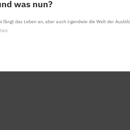
und was nun?
 fängt das Leben an, aber auch irgendwie die Welt der Ausbil
tare