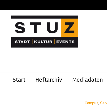
Start
Heftarchiv
Mediadaten
Campus
,
Ser