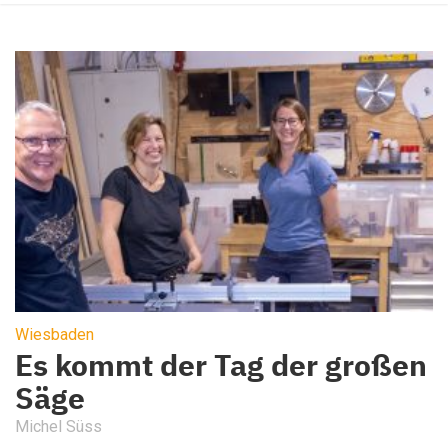
Wiesbaden
Es kommt der Tag der großen
Säge
Michel Süss