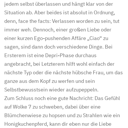
jedem selbst überlassen und hängt klar von der
Situation ab. Aber beides ist absolut in Ordnung,
denn, face the facts: Verlassen worden zu sein, tut
immer weh. Dennoch, einer großen Liebe oder
einer kurzen Ego-pushenden Affäre „Ciao“ zu
sagen, sind dann doch verschiedene Dinge. Bei
Ersterem ist eine Depri-Phase durchaus
angebracht, bei Letzterem hilft wohl einfach der
nächste Typ oder die nächste hübsche Frau, um das
ganze aus dem Kopf zu werfen und sein
Selbstbewusstsein wieder aufzupeppeln.
Zum Schluss noch eine gute Nachricht: Das Gefühl
auf Wolke 7 zu schweben, dabei über eine
Blümchenwiese zu hopsen und zu Strahlen wie ein
Honigkuchenpferd, kann dir eben nur die Liebe