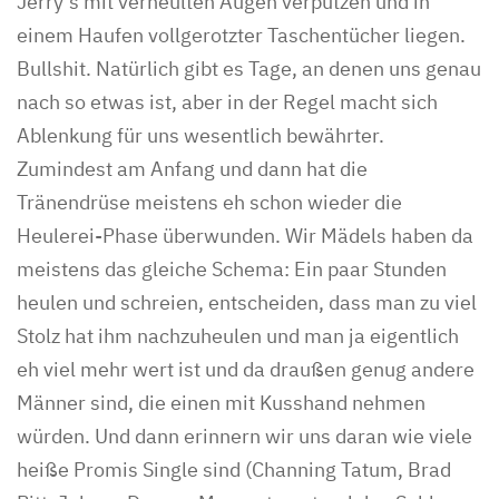
Jerry’s mit verheulten Augen verputzen und in
einem Haufen vollgerotzter Taschentücher liegen.
Bullshit. Natürlich gibt es Tage, an denen uns genau
nach so etwas ist, aber in der Regel macht sich
Ablenkung für uns wesentlich bewährter.
Zumindest am Anfang und dann hat die
Tränendrüse meistens eh schon wieder die
Heulerei-Phase überwunden. Wir Mädels haben da
meistens das gleiche Schema: Ein paar Stunden
heulen und schreien, entscheiden, dass man zu viel
Stolz hat ihm nachzuheulen und man ja eigentlich
eh viel mehr wert ist und da draußen genug andere
Männer sind, die einen mit Kusshand nehmen
würden. Und dann erinnern wir uns daran wie viele
heiße Promis Single sind (Channing Tatum, Brad