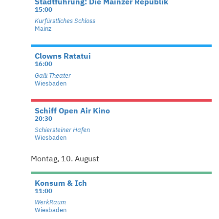
Stadtführung: Die Mainzer Republik
15:00
Kurfürstliches Schloss
Mainz
Clowns Ratatui
16:00
Galli Theater
Wiesbaden
Schiff Open Air Kino
20:30
Schiersteiner Hafen
Wiesbaden
Montag, 10. August
Konsum & Ich
11:00
WerkRaum
Wiesbaden