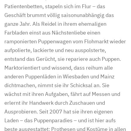
Patientenbetten, stapeln sich im Flur – das
Geschäft brummt völlig saisonunabhängig das
ganze Jahr. Als Reidel in ihrem ehemaligen
Farbladen einst aus Nächstenliebe einen
ramponierten Puppenwagen vom Flohmarkt wieder
aufpolierte, lackierte und neu auspolsterte,
entstand das Gerücht, sie repariere auch Puppen.
Marktorientiert und wissend, dass reihum alle
anderen Puppenläden in Wiesbaden und Mainz
dichtmachen, nimmt sie ihr Schicksal an. Sie
wächst mit ihren Aufgaben, fährt auf Messen und
erlernt ihr Handwerk durch Zuschauen und
Ausprobieren. Seit 2007 hat sie ihren eigenen
Laden – das Puppenparadies – und ist hier aufs
beste ausgestattet: Prothesen und Kostüme in allen