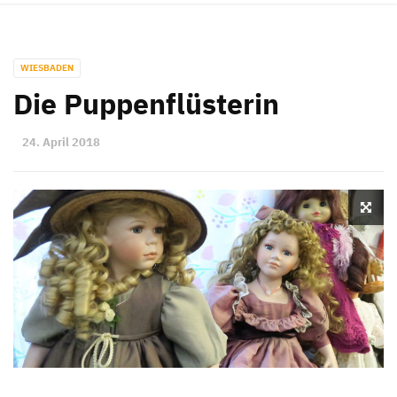
WIESBADEN
Die Puppenflüsterin
24. April 2018