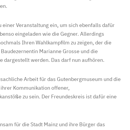
en.
u einer Veranstaltung ein, um sich ebenfalls dafür
benso eingeladen wie die Gegner. Allerdings
nochmals Ihren Wahlkampfilm zu zeigen, der die
ie Baudezernentin Marianne Grosse und die
e dargestellt werden. Das darf nun aufhören.
d sachliche Arbeit für das Gutenbergmuseum und die
n ihrer Kommunikation offener,
anstöße zu sein. Der Freundeskreis ist dafür eine
nsam für die Stadt Mainz und ihre Bürger das