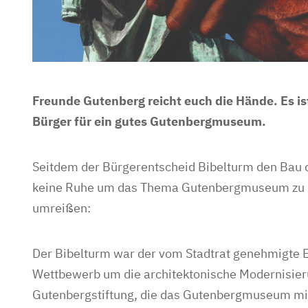
Freunde Gutenberg reicht euch die Hände. Es ist
Bürger für ein gutes Gutenbergmuseum.
Seitdem der Bürgerentscheid Bibelturm den Bau d
keine Ruhe um das Thema Gutenbergmuseum zu 
umreißen:
Der Bibelturm war der vom Stadtrat genehmigte 
Wettbewerb um die architektonische Modernisie
Gutenbergstiftung, die das Gutenbergmuseum mit 