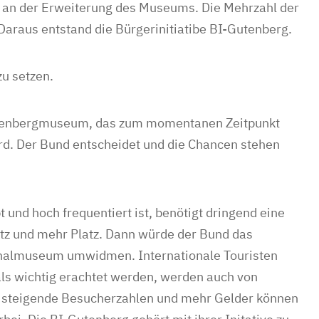
e an der Erweiterung des Museums. Die Mehrzahl der
araus entstand die Bürgerinitiatibe BI-Gutenberg.
zu setzen.
Gutenbergmuseum, das zum momentanen Zeitpunkt
rd. Der Bund entscheidet und die Chancen stehen
 und hoch frequentiert ist, benötigt dringend eine
utz und mehr Platz. Dann würde der Bund das
nalmuseum umwidmen. Internationale Touristen
s wichtig erachtet werden, werden auch von
ren steigende Besucherzahlen und mehr Gelder können