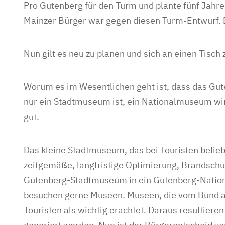
Pro Gutenberg für den Turm und plante fünf Jahr
Mainzer Bürger war gegen diesen Turm-Entwurf. D
Nun gilt es neu zu planen und sich an einen Tisch 
Worum es im Wesentlichen geht ist, dass das 
nur ein Stadtmuseum ist, ein Nationalmuseum wi
gut.
Das kleine Stadtmuseum, das bei Touristen beliebt
zeitgemäße, langfristige Optimierung, Brandsch
Gutenberg-Stadtmuseum in ein Gutenberg-Natio
besuchen gerne Museen. Museen, die vom Bund al
Touristen als wichtig erachtet. Daraus resultie