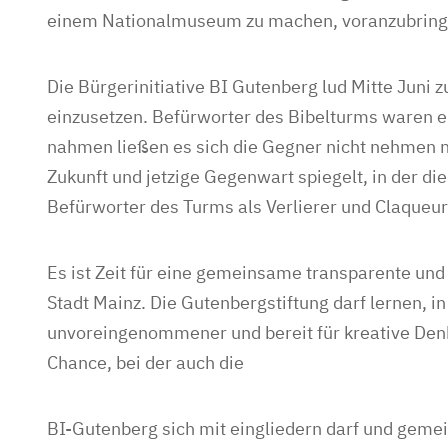
einem Nationalmuseum zu machen, voranzubring
Die Bürgerinitiative BI Gutenberg lud Mitte Juni z
einzusetzen. Befürworter des Bibelturms waren e
nahmen ließen es sich die Gegner nicht nehmen 
Zukunft und jetzige Gegenwart spiegelt, in der d
Befürworter des Turms als Verlierer und Claqueur
Es ist Zeit für eine gemeinsame transparente un
Stadt Mainz. Die Gutenbergstiftung darf lernen, i
unvoreingenommener und bereit für kreative Denk
Chance, bei der auch die
BI-Gutenberg sich mit eingliedern darf und gemei