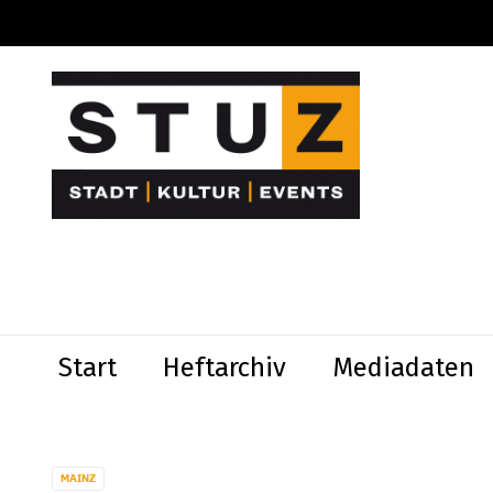
Start
Heftarchiv
Mediadaten
MAINZ