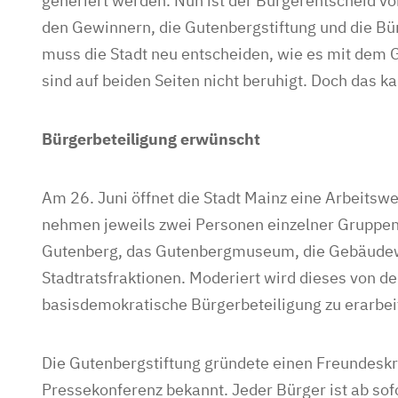
generiert werden. Nun ist der Bürgerentscheid vor
den Gewinnern, die Gutenbergstiftung und die Bür
muss die Stadt neu entscheiden, wie es mit dem
sind auf beiden Seiten nicht beruhigt. Doch das k
Bürgerbeteiligung erwünscht
Am 26. Juni öffnet die Stadt Mainz eine Arbeitsw
nehmen jeweils zwei Personen einzelner Gruppen t
Gutenberg, das Gutenbergmuseum, die Gebäudewi
Stadtratsfraktionen. Moderiert wird dieses von der
basisdemokratische Bürgerbeteiligung zu erarbei
Die Gutenbergstiftung gründete einen Freundeskr
Pressekonferenz bekannt. Jeder Bürger ist ab so